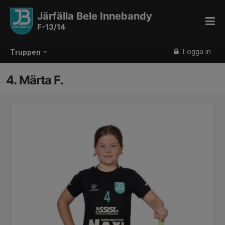
Järfälla Bele Innebandy
F-13/14
Logga in
Truppen
4. Märta F.