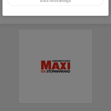
Bara nödvändiga