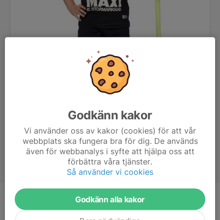
Godkänn kakor
Vi använder oss av kakor (cookies) för att vår
webbplats ska fungera bra för dig. De används
även för webbanalys i syfte att hjälpa oss att
förbättra våra tjänster.
Så använder vi cookies
Godkänn alla kakor
Ålder
12 år