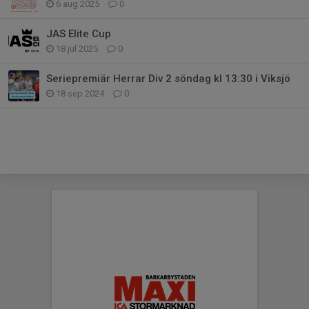
6 aug 2025
0
JAS Elite Cup
18 jul 2025
0
Seriepremiär Herrar Div 2 söndag kl 13:30 i Viksjö
18 sep 2024
0