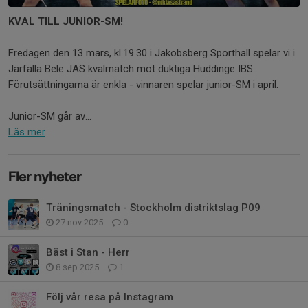
KVAL TILL JUNIOR-SM!
Fredagen den 13 mars, kl.19.30 i Jakobsberg Sporthall spelar vi i
Järfälla Bele JAS kvalmatch mot duktiga Huddinge IBS.
Förutsättningarna är enkla - vinnaren spelar junior-SM i april.
Junior-SM går av...
Läs mer
Fler nyheter
Träningsmatch - Stockholm distriktslag P09
27 nov 2025
0
Bäst i Stan - Herr
8 sep 2025
1
Följ vår resa på Instagram