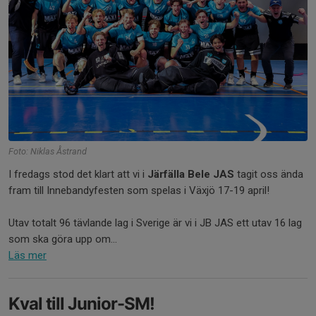
Foto: Niklas Åstrand
I fredags stod det klart att vi i
Järfälla Bele JAS
tagit oss ända
fram till Innebandyfesten som spelas i Växjö 17-19 april!
Utav totalt 96 tävlande lag i Sverige är vi i JB JAS ett utav 16 lag
som ska göra upp om...
Läs mer
Kval till Junior-SM!