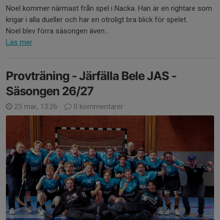
Noel kommer närmast från spel i Nacka. Han är en rightare som
krigar i alla dueller och har en otroligt bra blick för spelet.
Noel blev förra säsongen även...
Läs mer
Provträning - Järfälla Bele JAS -
Säsongen 26/27
23 mar, 13:26
0 kommentarer