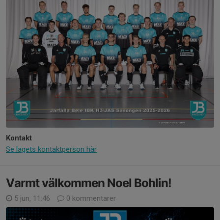
Kontakt
Se lagets kontaktperson här
Varmt välkommen Noel Bohlin!
5 jun, 11:46
0 kommentarer