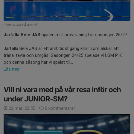
Foto: Niklas Åstrand
Järfälla Bele JAS
bjuder in till provträning för säsongen 26/27
Järfälla Bele JAS är ett ambitiöst gäng killar som älskar att
träna, tävla och umgås! Säsongen 24/25 spelade vi USM P16
och denna säsong har vi spelat till...
Läs mer
Vill ni vara med på vår resa inför och
under JUNIOR-SM?
22 mar, 22:55
0 kommentarer