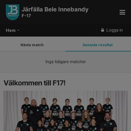
Järfälla Bele Innebandy
F-17
Logga in
Hem
Nästa match
Senaste resultat
Inga tidigare matcher
Välkommen till F17!