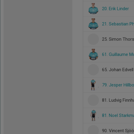
20. Erik Linder
21. Sebastian Phi
25. Simon Thor
61. Guillaume Mo
65. Johan Edvell
79. Jesper Hillb
81. Ludvig Fin
81. Noel Starkm
90. Vincent Sjöö