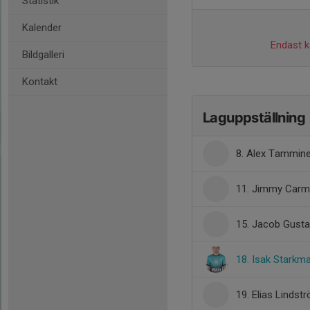
Statistik
Kalender
Endast ka
Bildgalleri
Kontakt
Laguppställning
8. Alex Tammin
11. Jimmy Car
15. Jacob Gust
18. Isak Starkm
19. Elias Lindst