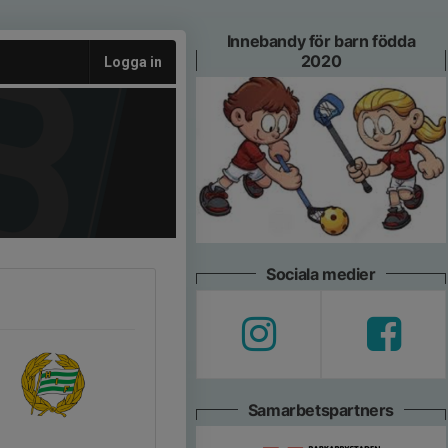
Innebandy för barn födda
2020
Logga in
Sociala medier
Samarbetspartners