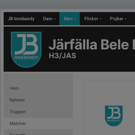
JB Innebandy
Dam
Herr
Flickor
Pojkar
Järfälla Bel
H3/JAS
Hem
Nyheter
Truppen
Matcher