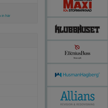
 in här