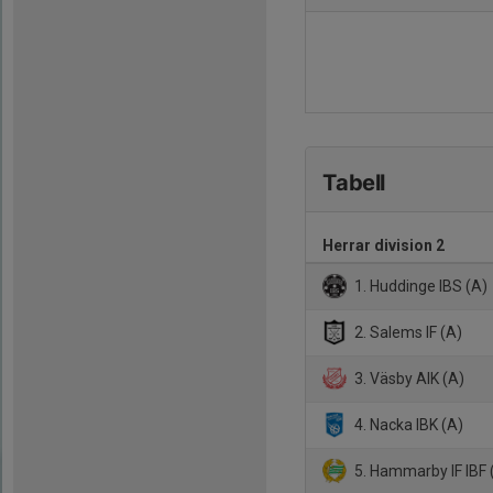
Tabell
Herrar division 2
1. Huddinge IBS (A)
2. Salems IF (A)
3. Väsby AIK (A)
4. Nacka IBK (A)
5. Hammarby IF IBF 