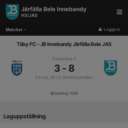
Järfälla Bele Innebandy
H3/JAS
Logga in
Matcher
Täby FC - JB Innebandy Järfälla Bele JAS
Kvartsfinal 4
3 - 8
24 mar, 20:15, Grindtorpshallen
Samling 19:00
Laguppställning