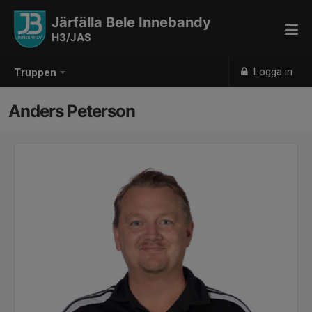
Järfälla Bele Innebandy
H3/JAS
Logga in
Truppen
Anders Peterson