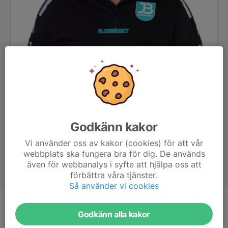
Godkänn kakor
Vi använder oss av kakor (cookies) för att vår
webbplats ska fungera bra för dig. De används
även för webbanalys i syfte att hjälpa oss att
förbättra våra tjänster.
Så använder vi cookies
Titel
Lagledare & Assisterande tränare
Godkänn alla kakor
Ålder
45 år