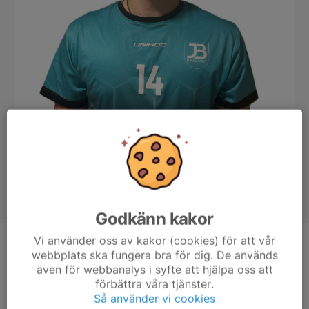
Godkänn kakor
Vi använder oss av kakor (cookies) för att vår
Position
Forward
webbplats ska fungera bra för dig. De används
även för webbanalys i syfte att hjälpa oss att
Ålder
21 år
förbättra våra tjänster.
Så använder vi cookies