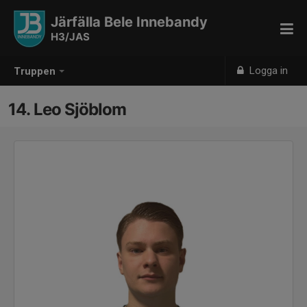
Järfälla Bele Innebandy
H3/JAS
Logga in
Truppen
14. Leo Sjöblom