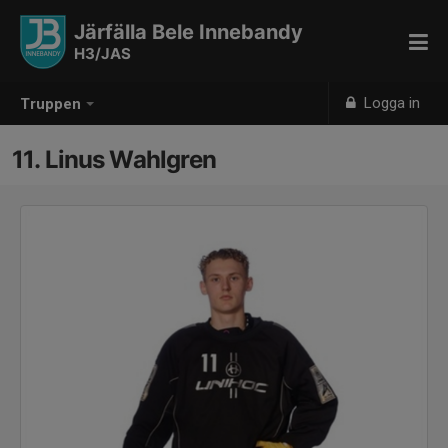
Järfälla Bele Innebandy
H3/JAS
Logga in
Truppen
11. Linus Wahlgren