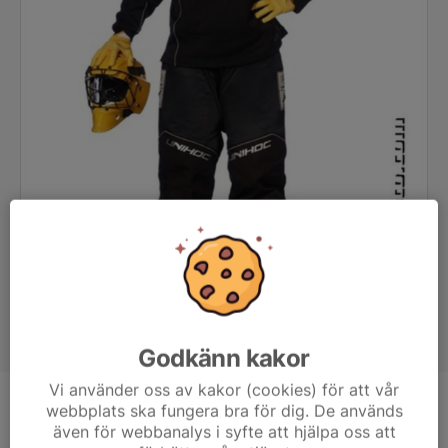
Godkänn kakor
Vi använder oss av kakor (cookies) för att vår
webbplats ska fungera bra för dig. De används
Position
Målvakt
även för webbanalys i syfte att hjälpa oss att
Ålder
17 år