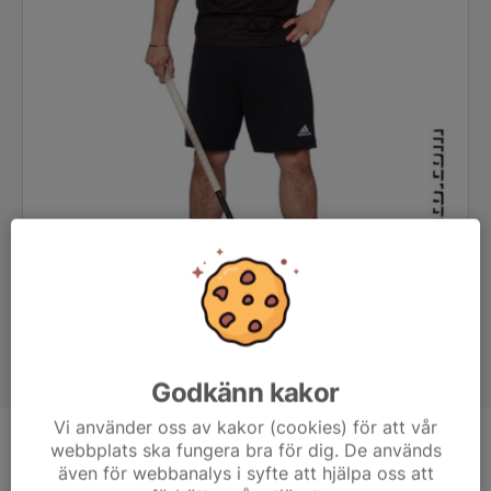
Godkänn kakor
Vi använder oss av kakor (cookies) för att vår
webbplats ska fungera bra för dig. De används
Position
Back
även för webbanalys i syfte att hjälpa oss att
Ålder
16 år