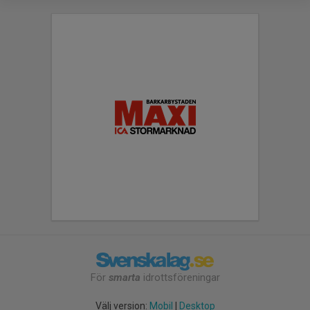
För
smarta
idrottsföreningar
Välj version:
Mobil
|
Desktop