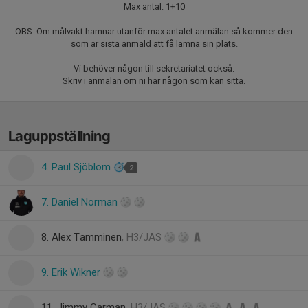
Max antal: 1+10
OBS. Om målvakt hamnar utanför max antalet anmälan så kommer den
som är sista anmäld att få lämna sin plats.
Vi behöver någon till sekretariatet också.
Skriv i anmälan om ni har någon som kan sitta.
Laguppställning
4. Paul Sjöblom
2
7. Daniel Norman
8. Alex Tamminen
, H3/JAS
9. Erik Wikner
11. Jimmy Carman
, H3/JAS