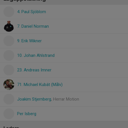
4. Paul Sjöblom
7. Daniel Norman
9. Erik Wikner
10. Johan Ahlstrand
23. Andreas Imner
71. Michael Kubát (Målv)
Joakim Stjernberg
, Herrar Motion
Per Isberg