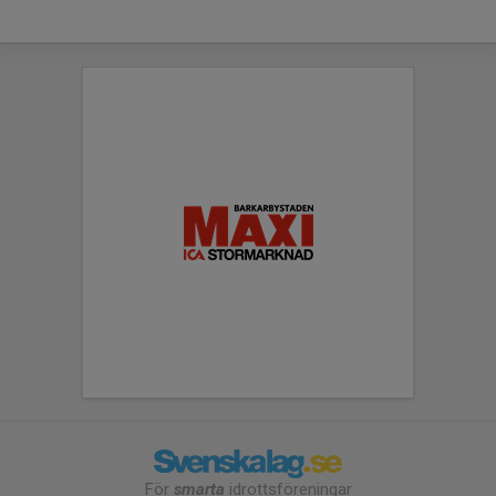
För
smarta
idrottsföreningar