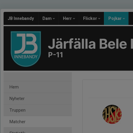
JB Innebandy
Dam
Herr
Flickor
Pojkar
Järfälla Bel
P-11
Hem
Nyheter
Truppen
Matcher