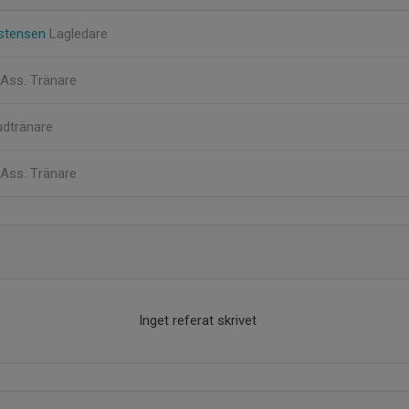
istensen
Lagledare
Ass. Tränare
dtränare
Ass. Tränare
Inget referat skrivet