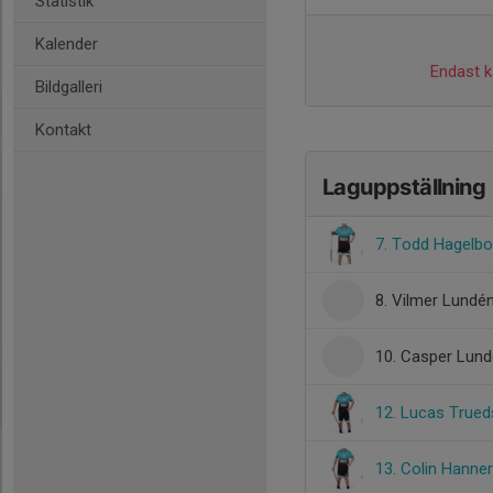
Statistik
Kalender
Endast ka
Bildgalleri
Kontakt
Laguppställning
7. Todd Hagelbo
8. Vilmer Lundé
10. Casper Lund
12. Lucas True
13. Colin Hanne