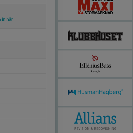
 in här