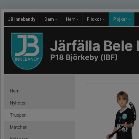
JB Innebandy
Dam
Herr
Flickor
Pojkar
Järfälla Bel
P18 Björkeby (IBF)
Hem
Nyheter
Truppen
Matcher