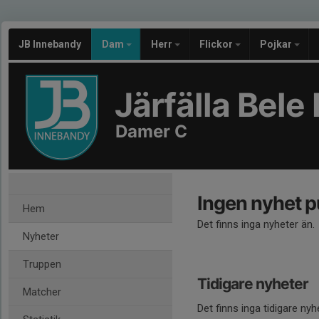
JB Innebandy
Dam
Herr
Flickor
Pojkar
Järfälla Bel
Damer C
Ingen nyhet p
Hem
Det finns inga nyheter än.
Nyheter
Truppen
Tidigare nyheter
Matcher
Det finns inga tidigare nyh