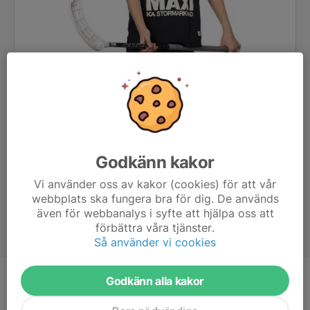
Godkänn kakor
Vi använder oss av kakor (cookies) för att vår
webbplats ska fungera bra för dig. De används
även för webbanalys i syfte att hjälpa oss att
förbättra våra tjänster.
Så använder vi cookies
Godkänn alla kakor
Ålder
12 år