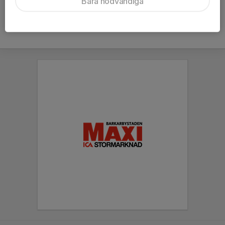
Bara nödvändiga