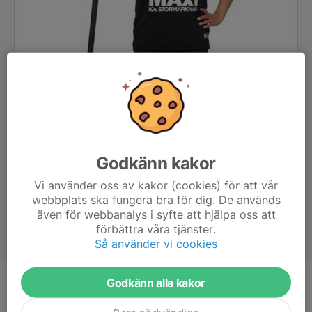
Godkänn kakor
Vi använder oss av kakor (cookies) för att vår
webbplats ska fungera bra för dig. De används
även för webbanalys i syfte att hjälpa oss att
förbättra våra tjänster.
Så använder vi cookies
Godkänn alla kakor
Ålder
13 år