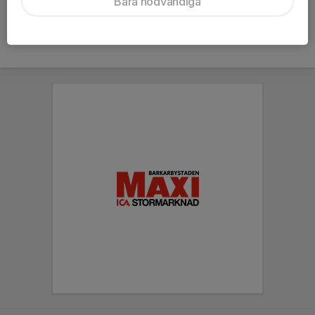
Bara nödvändiga