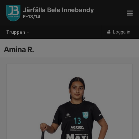
Järfälla Bele Innebandy
F-13/14
Logga in
Truppen
Amina R.