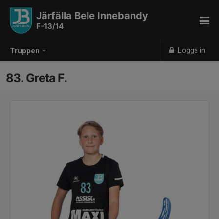
Järfälla Bele Innebandy
F-13/14
Logga in
Truppen
83. Greta F.