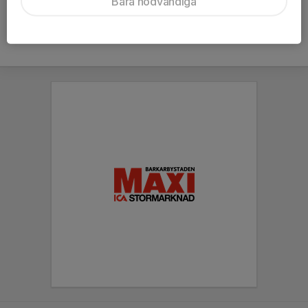
Bara nödvändiga