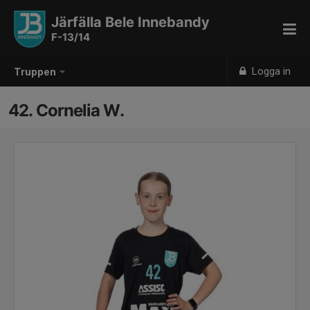
Järfälla Bele Innebandy
F-13/14
Logga in
Truppen
42. Cornelia W.