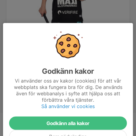
Godkänn kakor
Vi använder oss av kakor (cookies) för att vår
webbplats ska fungera bra för dig. De används
även för webbanalys i syfte att hjälpa oss att
förbättra våra tjänster.
Så använder vi cookies
Godkänn alla kakor
Ålder
13 år