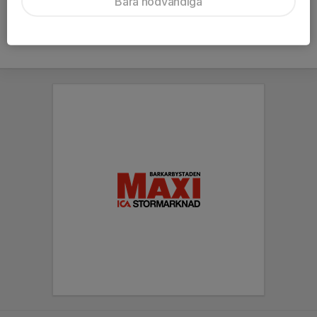
Bara nödvändiga