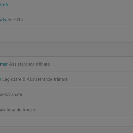
nema
ally
, HJ/U16
mmar
Assisterande tränare
on
Lagledare & Assisterande tränare
aktstränare
sisterande tränare