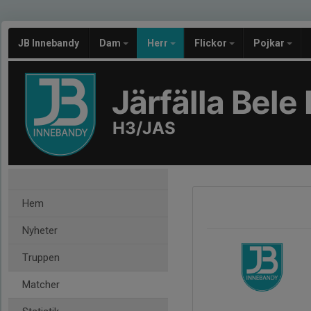
JB Innebandy
Dam
Herr
Flickor
Pojkar
Järfälla Bel
H3/JAS
Hem
Nyheter
Truppen
Matcher