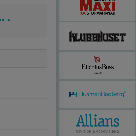
 in här