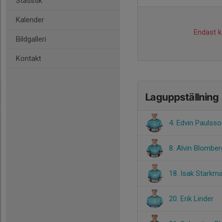
Statistik
Kalender
Endast ka
Bildgalleri
Kontakt
Laguppställning
4. Edvin Paulss
8. Alvin Blomber
18. Isak Starkm
20. Erik Linder