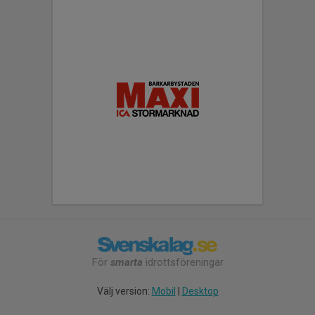
För
smarta
idrottsföreningar
Välj version:
Mobil
|
Desktop