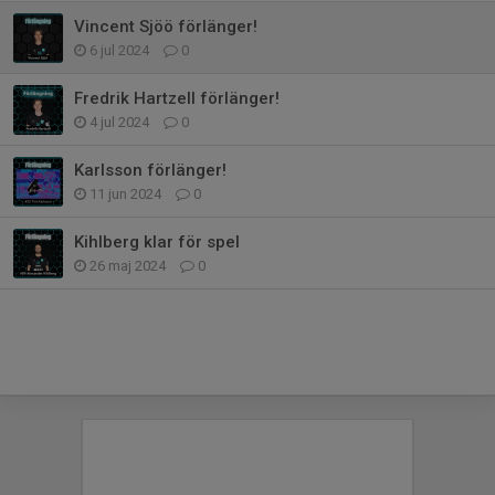
Vincent Sjöö förlänger!
6 jul 2024
0
Fredrik Hartzell förlänger!
4 jul 2024
0
Karlsson förlänger!
11 jun 2024
0
Kihlberg klar för spel
26 maj 2024
0