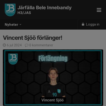
Järfälla Bele Innebandy
H3/JAS
Logga in
Nyheter
Vincent Sjöö förlänger!
6 jul 2024
0 kommentarer