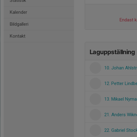
Statistik
Kalender
Endast ka
Bildgalleri
Kontakt
Laguppställning
10. Johan Ahlst
12. Petter Lindb
13. Mikael Nyma
21. Anders Wikn
22. Gabriel Sto