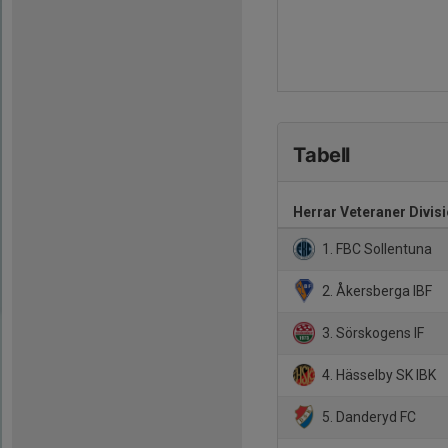
Tabell
Herrar Veteraner Divisi
1. FBC Sollentuna
2. Åkersberga IBF
3. Sörskogens IF
4. Hässelby SK IBK
5. Danderyd FC