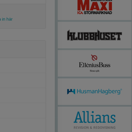
 in här