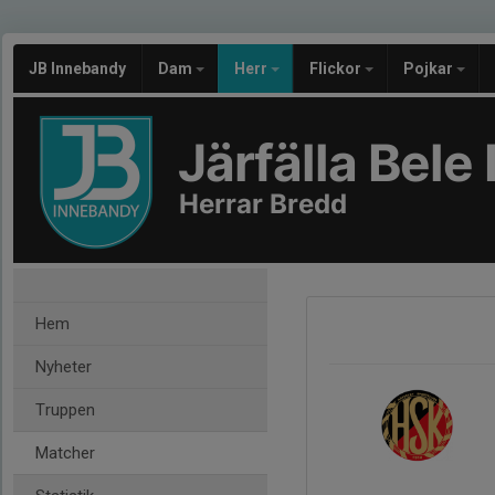
JB Innebandy
Dam
Herr
Flickor
Pojkar
Järfälla Bel
Herrar Bredd
Hem
Nyheter
Truppen
Matcher