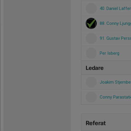
40. Daniel Laffe
88. Conny Ljung
91. Gustav Pers
Per Isberg
Ledare
Joakim Stjernb
Conny Parastati
Referat