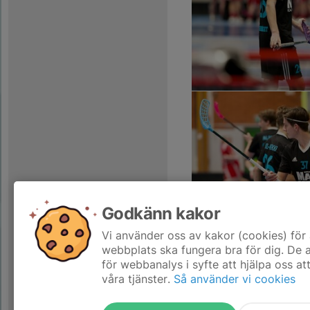
Godkänn kakor
Vi använder oss av kakor (cookies) för 
webbplats ska fungera bra för dig. De
för webbanalys i syfte att hjälpa oss at
våra tjänster.
Så använder vi cookies