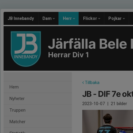
JB Innebandy
Dam
Herr
Flickor
Pojkar
Järfälla Bel
Herrar Div 1
Tillbaka
Hem
JB - DIF 7e o
Nyheter
2023-10-07
|
21 bilder
Truppen
Matcher