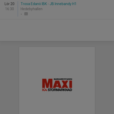
Lör 20
Trosa Edanö IBK - JB Innebandy H1
16:30
Hedebyhallen
-