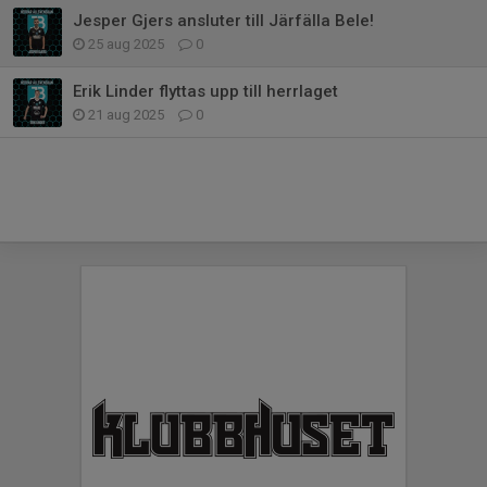
Jesper Gjers ansluter till Järfälla Bele!
25 aug 2025
0
Erik Linder flyttas upp till herrlaget
21 aug 2025
0