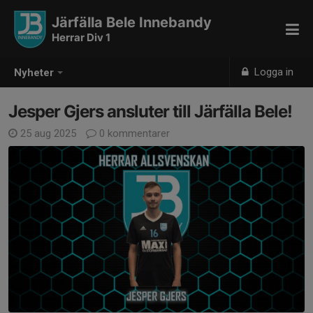
Järfälla Bele Innebandy
Herrar Div 1
Logga in
Nyheter
Jesper Gjers ansluter till Järfälla Bele!
25 aug 2025
0 kommentarer