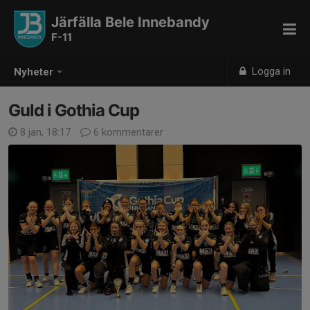
Järfälla Bele Innebandy
F-11
Logga in
Nyheter
Guld i Gothia Cup
8 jan, 18:17
6 kommentarer