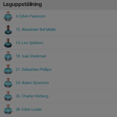
Laguppställning
4. Edvin Paulsson
13. Alexander Bel Mekki
14. Leo Sjöblom
18. Isak Starkman
21. Sebastian Phillips
24. Adam Sjöström
26. Charlie Hörberg
28. Edvin Linder