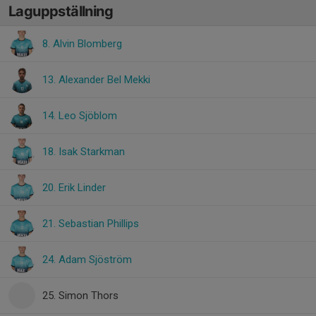
Laguppställning
8. Alvin Blomberg
13. Alexander Bel Mekki
14. Leo Sjöblom
18. Isak Starkman
20. Erik Linder
21. Sebastian Phillips
24. Adam Sjöström
25. Simon Thors