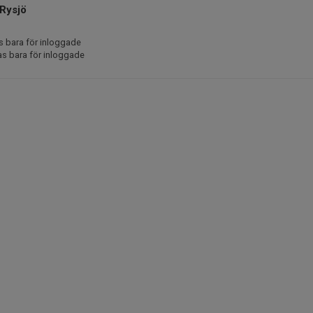
Rysjö
s bara för inloggade
as bara för inloggade