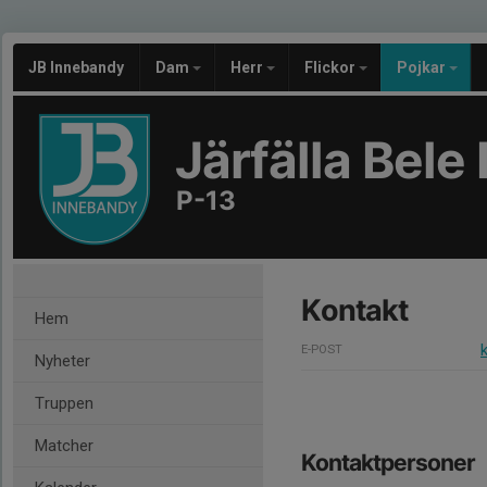
JB Innebandy
Dam
Herr
Flickor
Pojkar
Järfälla Bel
P-13
Kontakt
Hem
E-POST
Nyheter
Truppen
Matcher
Kontaktpersoner