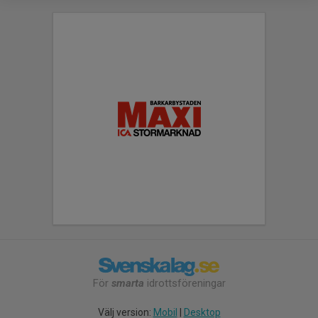
För
smarta
idrottsföreningar
Välj version:
Mobil
|
Desktop