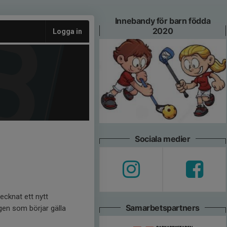
Innebandy för barn födda
2020
Logga in
Sociala medier
ecknat ett nytt
Samarbetspartners
gen som börjar gälla