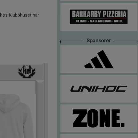
t hos Klubbhuset har
Sponsorer