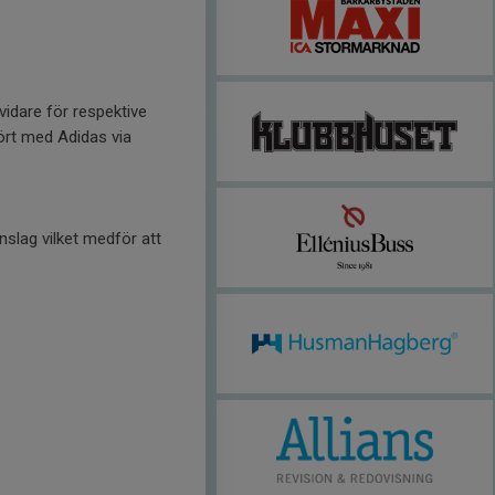
idare för respektive
kört med Adidas via
nslag vilket medför att