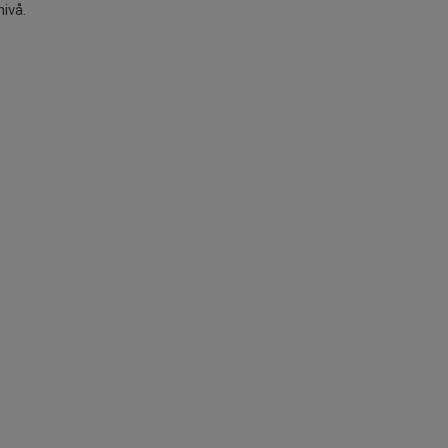
nivå.