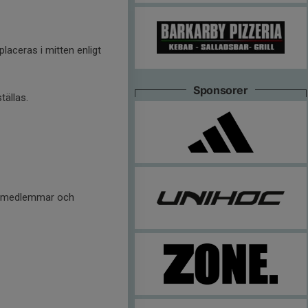
laceras i mitten enligt
Sponsorer
tällas.
ns medlemmar och