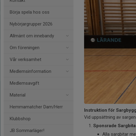
Kontakt
Börja spela hos oss
Nybörjargrupper 2026
Allmänt om innebandy
Om föreningen
Vår verksamhet
Medlemsinformation
Medlemsavgift
Material
Hemmamatcher Dam/Herr
Instruktion för Sargbyg
Vid uppsättning av sargen i
Klubbshop
Sponsrade Sargbita
JB Sommarläger!
Alla sargbitar me