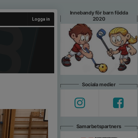
Innebandy för barn födda
2020
Logga in
Sociala medier
Samarbetspartners