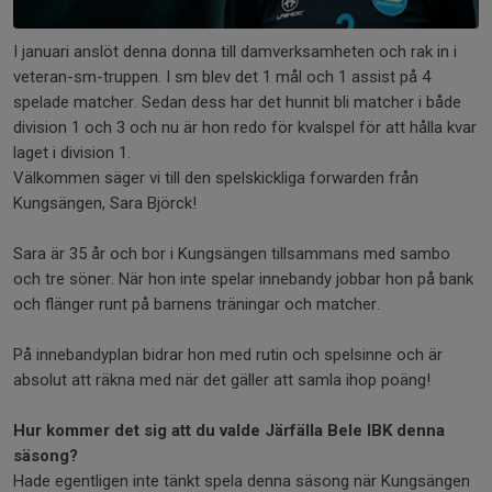
I januari anslöt denna donna till damverksamheten och rak in i
veteran-sm-truppen. I sm blev det 1 mål och 1 assist på 4
spelade matcher. Sedan dess har det hunnit bli matcher i både
division 1 och 3 och nu är hon redo för kvalspel för att hålla kvar
laget i division 1.
Välkommen säger vi till den spelskickliga forwarden från
Kungsängen, Sara Björck!
Sara är 35 år och bor i Kungsängen tillsammans med sambo
och tre söner. När hon inte spelar innebandy jobbar hon på bank
och flänger runt på barnens träningar och matcher.
På innebandyplan bidrar hon med rutin och spelsinne och är
absolut att räkna med när det gäller att samla ihop poäng!
Hur kommer det sig att du valde Järfälla Bele IBK denna
säsong?
Hade egentligen inte tänkt spela denna säsong när Kungsängen