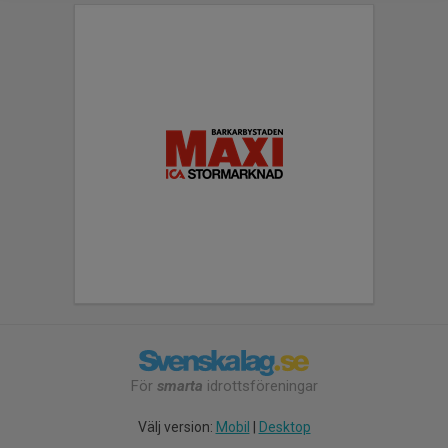
För
smarta
idrottsföreningar
Välj version:
Mobil
|
Desktop