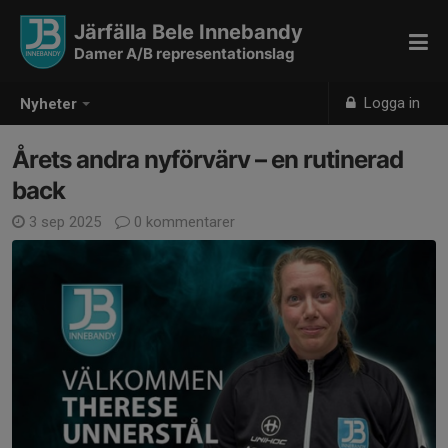
Järfälla Bele Innebandy
Damer A/B representationslag
Logga in
Nyheter
Årets andra nyförvärv – en rutinerad
back
3 sep 2025
0 kommentarer