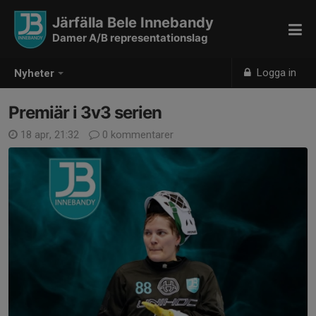
Järfälla Bele Innebandy
Damer A/B representationslag
Logga in
Nyheter
Premiär i 3v3 serien
18 apr, 21:32
0 kommentarer