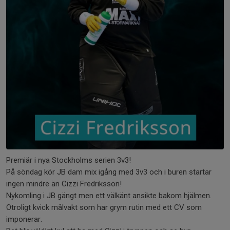
Premiär i nya Stockholms serien 3v3!
På söndag kör JB dam mix igång med 3v3 och i buren startar
ingen mindre än Cizzi Fredriksson!
Nykomling i JB gängt men ett välkänt ansikte bakom hjälmen.
Otroligt kvick målvakt som har grym rutin med ett CV som
imponerar.